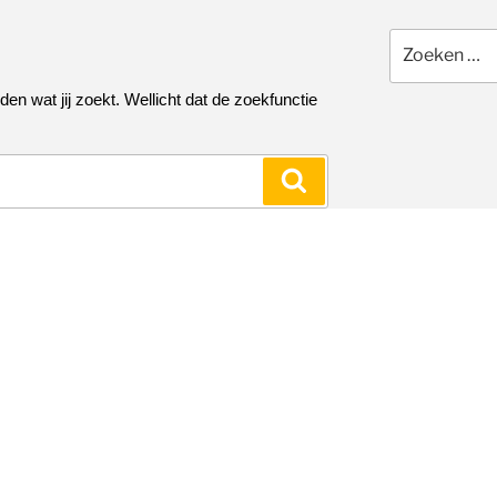
Zoeken
naar:
nden wat jij zoekt. Wellicht dat de zoekfunctie
Zoeken