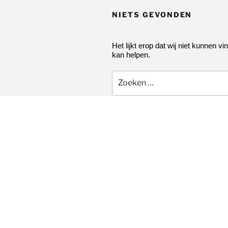
NIETS GEVONDEN
Het lijkt erop dat wij niet kunnen vi
kan helpen.
Zoeken
naar: