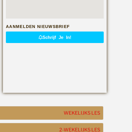
AANMELDEN NIEUWSBRIEF
Schrijf Je In!
WEKELIJKS LES
2-WEKELIJKS LES