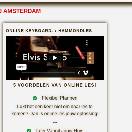
J AMSTERDAM
ONLINE KEYBOARD- / HAMMONDLES
5 VOORDELEN VAN ONLINE LES!
Flexibel Plannen
Lukt het een keer niet om naar les te
komen? Dan is online les jouw oplossing!
---
Leer Vanuit Jouw Huis