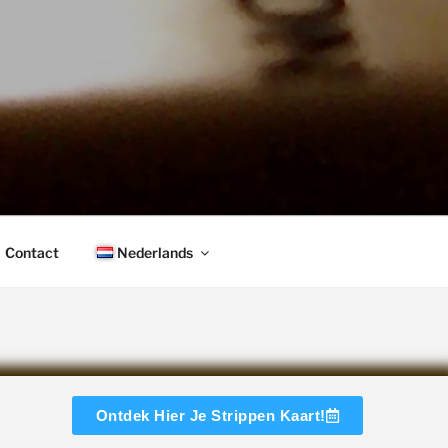
Contact
Nederlands
Ontdek Hier Je Strippen Kaart!