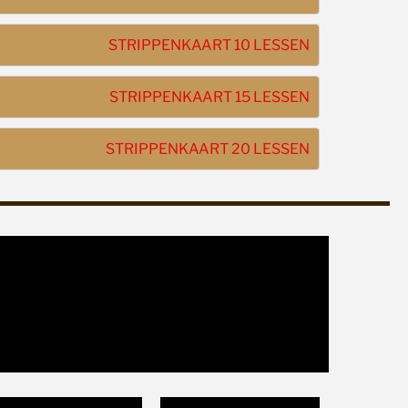
STRIPPENKAART 10 LESSEN
STRIPPENKAART 15 LESSEN
STRIPPENKAART 20 LESSEN
THE ENTERTAINER!
COUNTRY NUMMER!