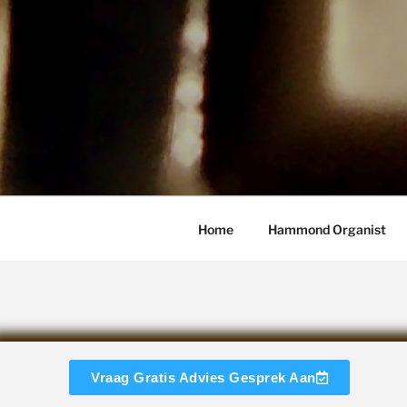
Home
Hammond Organist
Vraag Gratis Advies Gesprek Aan