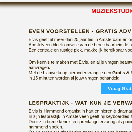
MUZIEKSTUD
EVEN VOORSTELLEN - GRATIS ADV
Elvis geeft al meer dan 25 jaar les in Amsterdam en 
Amstelveen bleek omwille van de bereikbaarheid de be
Een centrale en rustige plek, makkelijk bereikbaar voo
Om kennis te maken met Elvis, en al je vragen beantwo
aanvragen.
Met de blauwe knop hieronder vraag je een
Gratis & 
in 15 minuten worden al jouw vragen behandeld.
Vraag Grat
LESPRAKTIJK - WAT KUN JE VER
Elvis is Hammond organist in hart en nieren & daarnaas
In zijn lespraktijk in Amstelveen geeft hij keyboardl
Door zijn brede kennis en jarenlange ervaring als podiu
hammond spelen.