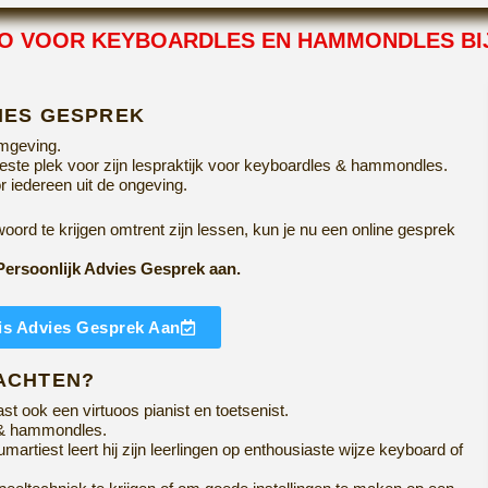
IO VOOR KEYBOARDLES EN HAMMONDLES BI
IES GESPREK
omgeving.
ste plek voor zijn lespraktijk voor keyboardles & hammondles.
r iedereen uit de ongeving.
ord te krijgen omtrent zijn lessen, kun je nu een online gesprek
Persoonlijk Advies Gesprek aan.
is Advies Gesprek Aan
WACHTEN?
t ook een virtuoos pianist en toetsenist.
es & hammondles.
martiest leert hij zijn leerlingen op enthousiaste wijze keyboard of