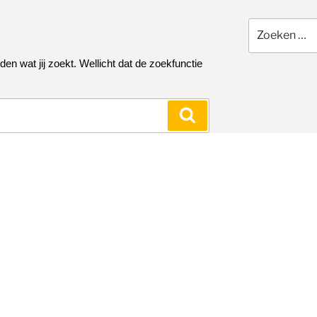
Zoeken
naar:
nden wat jij zoekt. Wellicht dat de zoekfunctie
Zoeken