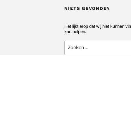
NIETS GEVONDEN
Het lijkt erop dat wij niet kunnen vi
kan helpen.
Zoeken
naar: